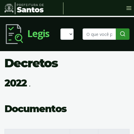
Legis
Decretos
2022
.
Documentos