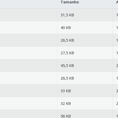
Tamanho
31,5 KB
1
40 KB
1
26,5 KB
1
27,5 KB
1
45,5 KB
2
26,5 KB
1
33 KB
2
32 KB
2
56 KB
1