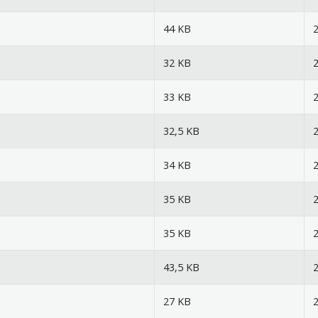
44 KB
2
32 KB
2
33 KB
2
32,5 KB
2
34 KB
2
35 KB
2
35 KB
2
43,5 KB
2
27 KB
2