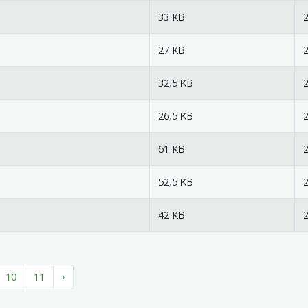
33 KB
2
27 KB
2
32,5 KB
2
26,5 KB
2
61 KB
2
52,5 KB
2
42 KB
2
10
11
›