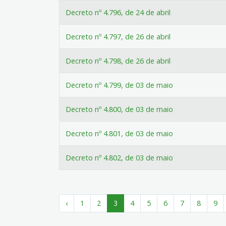
Decreto nº 4.796, de 24 de abril
Decreto nº 4.797, de 26 de abril
Decreto nº 4.798, de 26 de abril
Decreto nº 4.799, de 03 de maio
Decreto nº 4.800, de 03 de maio
Decreto nº 4.801, de 03 de maio
Decreto nº 4.802, de 03 de maio
‹
1
2
3
4
5
6
7
8
9