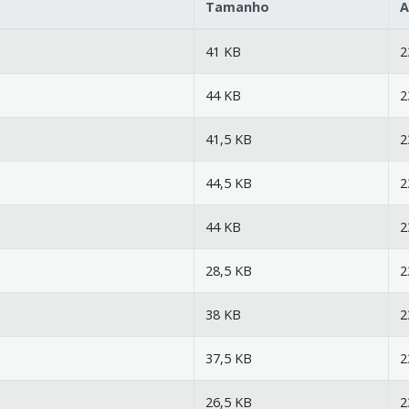
Tamanho
A
41 KB
2
44 KB
2
41,5 KB
2
44,5 KB
2
44 KB
2
28,5 KB
2
38 KB
2
37,5 KB
2
26,5 KB
2