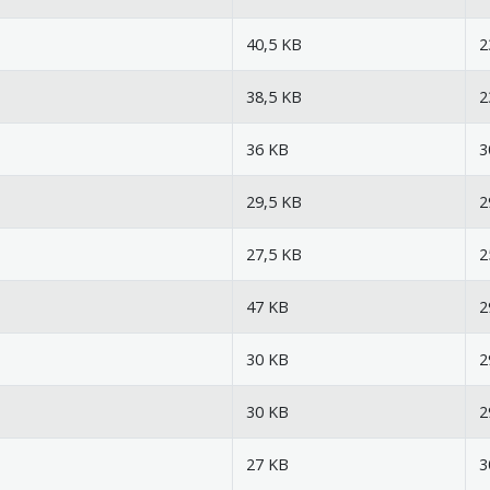
40,5 KB
2
38,5 KB
2
36 KB
3
29,5 KB
2
27,5 KB
2
47 KB
2
30 KB
2
30 KB
2
27 KB
3