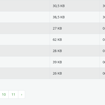
30,5 KB
3
38,5 KB
3
27 KB
0
62 KB
0
28 KB
0
39 KB
0
26 KB
0
10
11
›