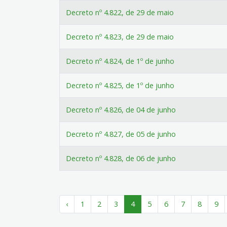
Decreto nº 4.822, de 29 de maio
Decreto nº 4.823, de 29 de maio
Decreto nº 4.824, de 1º de junho
Decreto nº 4.825, de 1º de junho
Decreto nº 4.826, de 04 de junho
Decreto nº 4.827, de 05 de junho
Decreto nº 4.828, de 06 de junho
‹
1
2
3
4
5
6
7
8
9