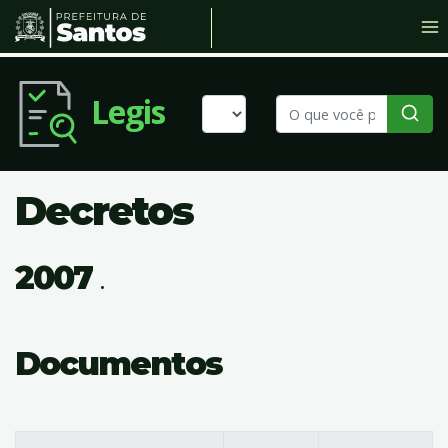
Legis
Decretos
2007
.
Documentos