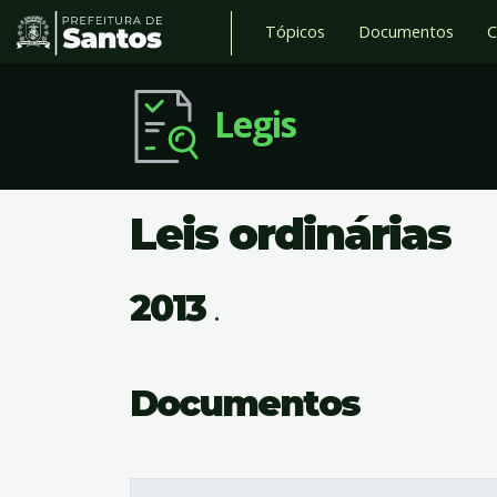
Tópicos
Documentos
C
Legis
Leis ordinárias
2013
.
Documentos