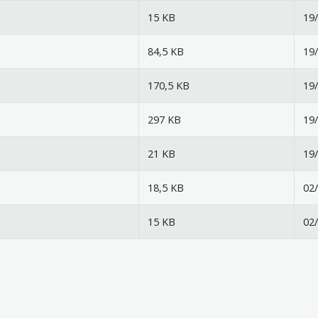
15 KB
19/
84,5 KB
19/
170,5 KB
19/
297 KB
19/
21 KB
19/
18,5 KB
02/
15 KB
02/