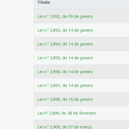
Título
Lei n.º 2.892, de 09 de janeiro
Lei n.º 2.893, de 14 de janeiro
Lei n.º 2.894, de 14 de janeiro
Lei n.º 2.895, de 14 de janeiro
Lei n.º 2.896, de 14 de janeiro
Lei n.º 2.897, de 14 de janeiro
Lei n.º 2.898, de 16 de janeiro
Lei nº 2.899, de 28 de fevereiro
Lei n.º 2.900, de 07 de março