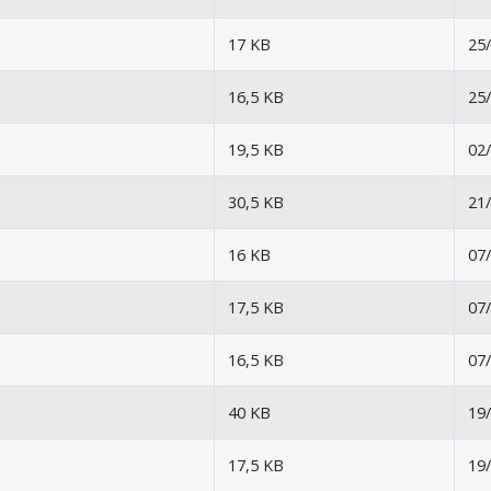
17 KB
25/
16,5 KB
25/
19,5 KB
02/
30,5 KB
21/
16 KB
07/
17,5 KB
07/
16,5 KB
07/
40 KB
19/
17,5 KB
19/