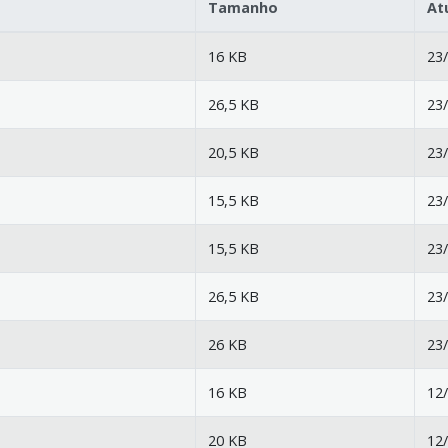
Tamanho
At
16 KB
23/
26,5 KB
23/
20,5 KB
23/
15,5 KB
23/
15,5 KB
23/
26,5 KB
23/
26 KB
23/
16 KB
12/
20 KB
12/