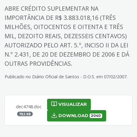
ABRE CRÉDITO SUPLEMENTAR NA
IMPORTÂNCIA DE R$ 3.883.018,16 (TRÊS
MILHÕES, OITOCENTOS E OITENTA E TRÊS
MIL, DEZOITO REAIS, DEZESSEIS CENTAVOS)
AUTORIZADO PELO ART. 5.º, INCISO II DA LEI
N.º 2.431, DE 20 DE DEZEMBRO DE 2006 E DÁ
OUTRAS PROVIDÊNCIAS.
Publicado no Diário Oficial de Santos - D.O.S. em 07/02/2007.
VISUALIZAR
dec4748.doc
79,5 KB
DOWNLOAD
2040