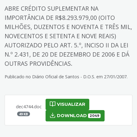
ABRE CRÉDITO SUPLEMENTAR NA
IMPORTÂNCIA DE R$8.293.979,00 (OITO
MILHÕES, DUZENTOS E NOVENTA E TRÊS MIL,
NOVECENTOS E SETENTA E NOVE REAIS)
AUTORIZADO PELO ART. 5.º, INCISO II DA LEI
N.º 2.431, DE 20 DE DEZEMBRO DE 2006 E DÁ
OUTRAS PROVIDÊNCIAS.
Publicado no Diário Oficial de Santos - D.O.S. em 27/01/2007.
VISUALIZAR
dec4744.doc
49 KB
DOWNLOAD
2049