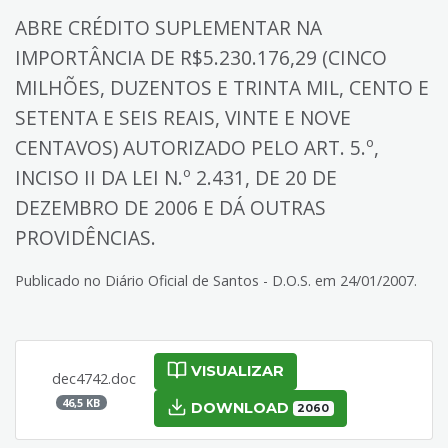
ABRE CRÉDITO SUPLEMENTAR NA
IMPORTÂNCIA DE R$5.230.176,29 (CINCO
MILHÕES, DUZENTOS E TRINTA MIL, CENTO E
SETENTA E SEIS REAIS, VINTE E NOVE
CENTAVOS) AUTORIZADO PELO ART. 5.º,
INCISO II DA LEI N.º 2.431, DE 20 DE
DEZEMBRO DE 2006 E DÁ OUTRAS
PROVIDÊNCIAS.
Publicado no Diário Oficial de Santos - D.O.S. em 24/01/2007.
VISUALIZAR
dec4742.doc
46,5 KB
DOWNLOAD
2060