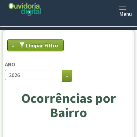
Menu
Limpar Filtro
ANO
Ocorrências por
Bairro