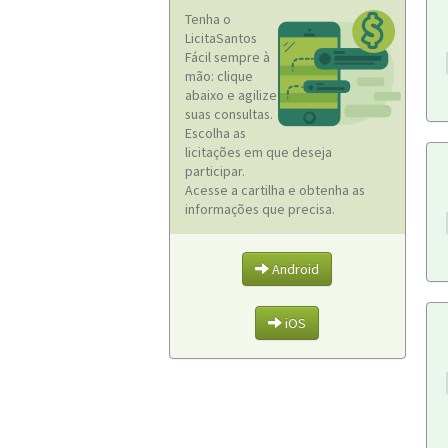
Tenha o
LicitaSantos
Fácil sempre à
mão: clique
abaixo e agilize
suas consultas.
Escolha as
licitações em que deseja
participar.
Acesse a cartilha e obtenha as
informações que precisa.
Android
iOS