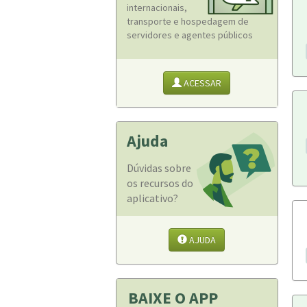
internacionais,
transporte e hospedagem de
servidores e agentes públicos
ACESSAR
Ajuda
Dúvidas sobre
os recursos do
aplicativo?
AJUDA
BAIXE O APP