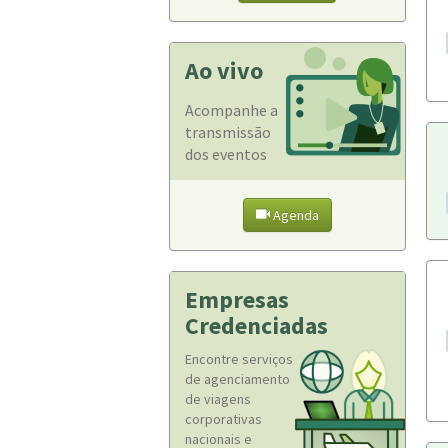
Ao vivo
Acompanhe a
transmissão
dos eventos
Agenda
Empresas
Credenciadas
Encontre serviços
de agenciamento
de viagens
corporativas
nacionais e