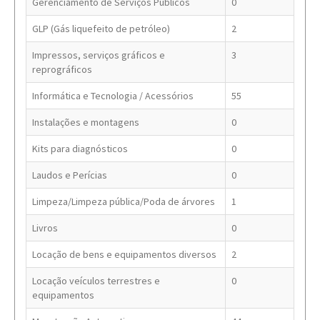
Gerenciamento de Serviços Públicos
0
GLP (Gás liquefeito de petróleo)
2
Impressos, serviços gráficos e
3
reprográficos
Informática e Tecnologia / Acessórios
55
Instalações e montagens
0
Kits para diagnósticos
0
Laudos e Perícias
0
Limpeza/Limpeza pública/Poda de árvores
1
Livros
0
Locação de bens e equipamentos diversos
2
Locação veículos terrestres e
0
equipamentos