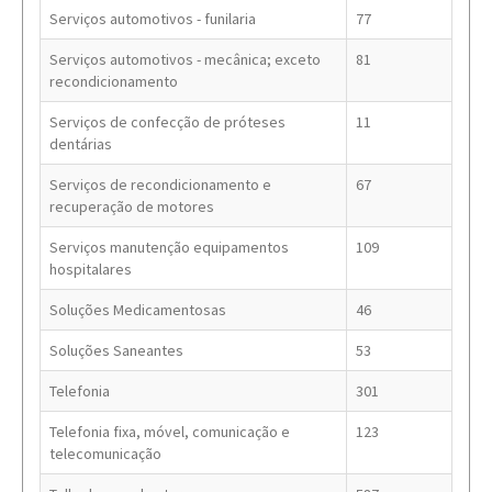
Serviços automotivos - funilaria
77
Serviços automotivos - mecânica; exceto
81
recondicionamento
Serviços de confecção de próteses
11
dentárias
Serviços de recondicionamento e
67
recuperação de motores
Serviços manutenção equipamentos
109
hospitalares
Soluções Medicamentosas
46
Soluções Saneantes
53
Telefonia
301
Telefonia fixa, móvel, comunicação e
123
telecomunicação