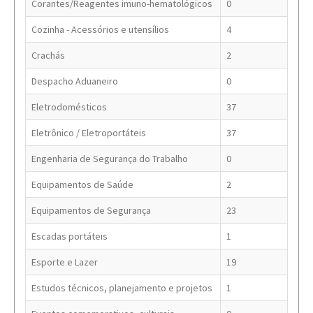
Corantes/Reagentes imuno-hematológicos
0
Cozinha - Acessórios e utensílios
4
Crachás
2
Despacho Aduaneiro
0
Eletrodomésticos
37
Eletrônico / Eletroportáteis
37
Engenharia de Segurança do Trabalho
0
Equipamentos de Saúde
2
Equipamentos de Segurança
23
Escadas portáteis
1
Esporte e Lazer
19
Estudos técnicos, planejamento e projetos
1