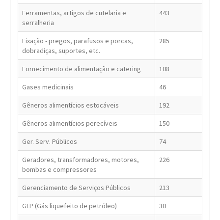
Ferramentas, artigos de cutelaria e
443
serralheria
Fixação - pregos, parafusos e porcas,
285
dobradiças, suportes, etc.
Fornecimento de alimentação e catering
108
Gases medicinais
46
Gêneros alimentícios estocáveis
192
Gêneros alimentícios perecíveis
150
Ger. Serv. Públicos
74
Geradores, transformadores, motores,
226
bombas e compressores
Gerenciamento de Serviços Públicos
213
GLP (Gás liquefeito de petróleo)
30