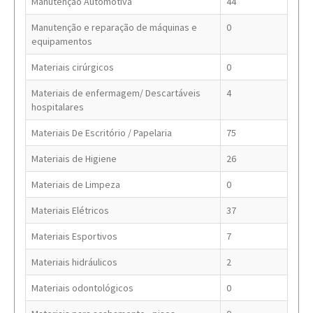
Manutenção Automotiva
44
Manutenção e reparação de máquinas e
0
equipamentos
Materiais cirúrgicos
0
Materiais de enfermagem/ Descartáveis
4
hospitalares
Materiais De Escritório / Papelaria
75
Materiais de Higiene
26
Materiais de Limpeza
0
Materiais Elétricos
37
Materiais Esportivos
7
Materiais hidráulicos
2
Materiais odontológicos
0