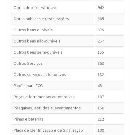
Obras de infraestrutura
942
Obras públicas e restaurações
885
Outros bens duráveis
375
Outros bens não-duráveis
257
Outros bens semi-duráveis
155
Outros Serviços
863
Outros serviços automotivos
132
Papéis para ECG
48
Peças e ferramentas automotivas
187
Pesquisas, estudos e levantamentos
156
Pilhas e baterias
212
Placa de Identificação e de Sinalização
100