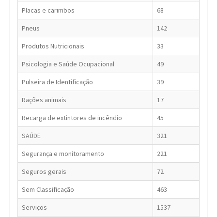
Placas e carimbos
68
Pneus
142
Produtos Nutricionais
33
Psicologia e Saúde Ocupacional
49
Pulseira de Identificação
39
Rações animais
17
Recarga de extintores de incêndio
45
SAÚDE
321
Segurança e monitoramento
221
Seguros gerais
72
Sem Classificação
463
Serviços
1537