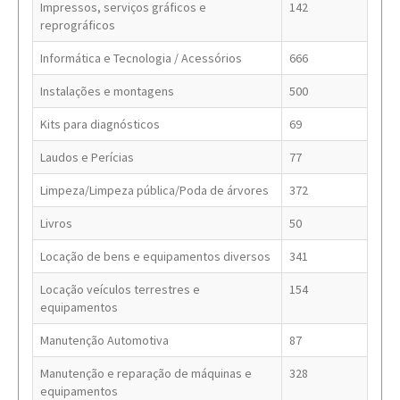
Impressos, serviços gráficos e
142
reprográficos
Informática e Tecnologia / Acessórios
666
Instalações e montagens
500
Kits para diagnósticos
69
Laudos e Perícias
77
Limpeza/Limpeza pública/Poda de árvores
372
Livros
50
Locação de bens e equipamentos diversos
341
Locação veículos terrestres e
154
equipamentos
Manutenção Automotiva
87
Manutenção e reparação de máquinas e
328
equipamentos