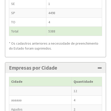
SE
1
SP
4498
TO
4
Total
5388
* Os cadastros anteriores a necessidade de preenchimento
do Estado foram suprimidos.
Empresas por Cidade
Cidade
Quantidade
12
aaaaaa
4
Agudos
2