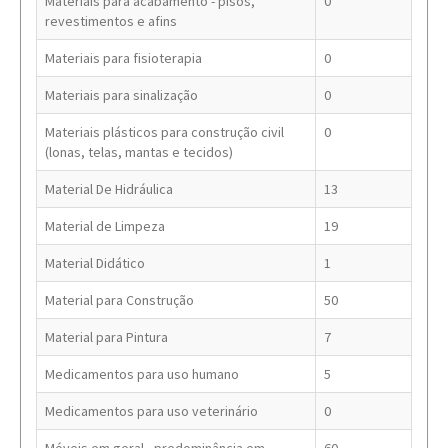
Materiais para acabamento - pisos,
0
revestimentos e afins
Materiais para fisioterapia
0
Materiais para sinalização
0
Materiais plásticos para construção civil
0
(lonas, telas, mantas e tecidos)
Material De Hidráulica
13
Material de Limpeza
19
Material Didático
1
Material para Construção
50
Material para Pintura
7
Medicamentos para uso humano
5
Medicamentos para uso veterinário
0