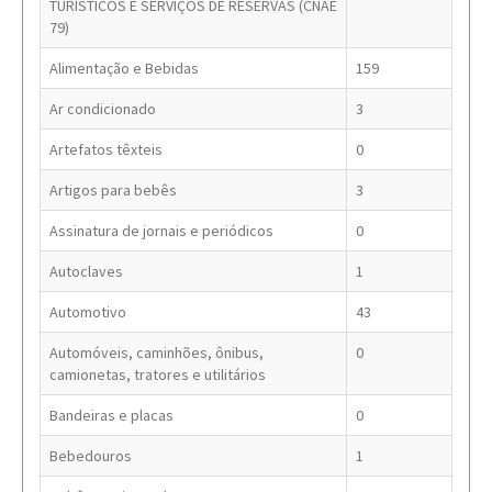
TURÍSTICOS E SERVIÇOS DE RESERVAS (CNAE
79)
Alimentação e Bebidas
159
Ar condicionado
3
Artefatos têxteis
0
Artigos para bebês
3
Assinatura de jornais e periódicos
0
Autoclaves
1
Automotivo
43
Automóveis, caminhões, ônibus,
0
camionetas, tratores e utilitários
Bandeiras e placas
0
Bebedouros
1