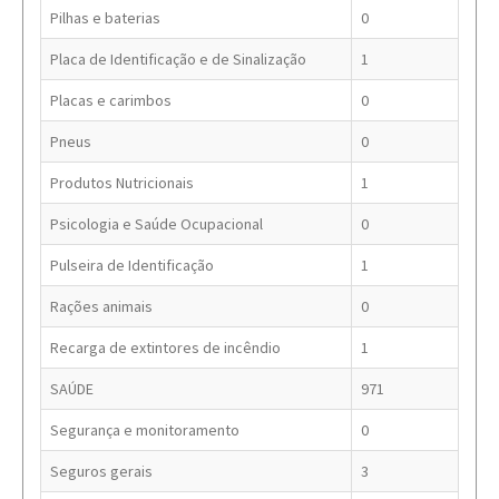
Pilhas e baterias
0
Placa de Identificação e de Sinalização
1
Placas e carimbos
0
Pneus
0
Produtos Nutricionais
1
Psicologia e Saúde Ocupacional
0
Pulseira de Identificação
1
Rações animais
0
Recarga de extintores de incêndio
1
SAÚDE
971
Segurança e monitoramento
0
Seguros gerais
3