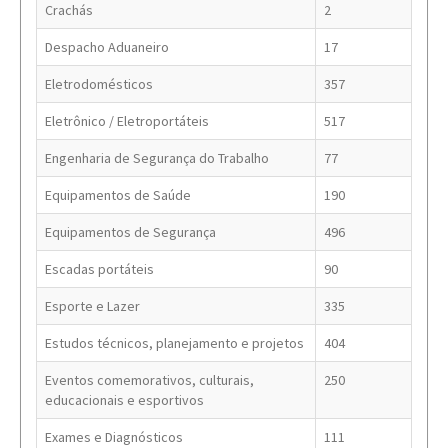
Crachás
2
Despacho Aduaneiro
17
Eletrodomésticos
357
Eletrônico / Eletroportáteis
517
Engenharia de Segurança do Trabalho
77
Equipamentos de Saúde
190
Equipamentos de Segurança
496
Escadas portáteis
90
Esporte e Lazer
335
Estudos técnicos, planejamento e projetos
404
Eventos comemorativos, culturais,
250
educacionais e esportivos
Exames e Diagnósticos
111