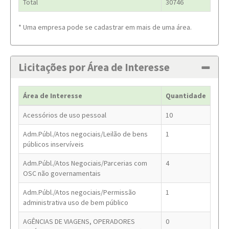
Total
30746
* Uma empresa pode se cadastrar em mais de uma área.
Licitações por Área de Interesse
Área de Interesse
Quantidade
Acessórios de uso pessoal
10
Adm.Públ./Atos negociais/Leilão de bens
1
públicos inservíveis
Adm.Públ./Atos Negociais/Parcerias com
4
OSC não governamentais
Adm.Públ./Atos negociais/Permissão
1
administrativa uso de bem público
AGÊNCIAS DE VIAGENS, OPERADORES
0