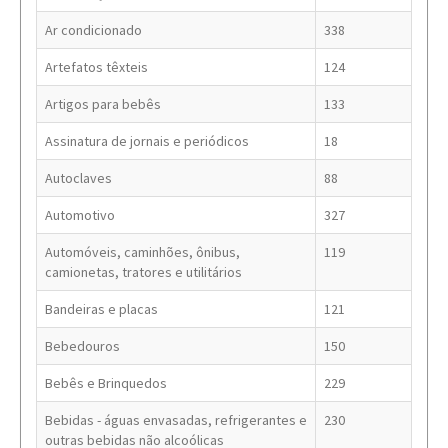
Ar condicionado
338
Artefatos têxteis
124
Artigos para bebês
133
Assinatura de jornais e periódicos
18
Autoclaves
88
Automotivo
327
Automóveis, caminhões, ônibus,
119
camionetas, tratores e utilitários
Bandeiras e placas
121
Bebedouros
150
Bebês e Brinquedos
229
Bebidas - águas envasadas, refrigerantes e
230
outras bebidas não alcoólicas