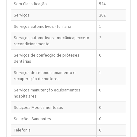
Sem Classificação
524
Serviços
202
Serviços automotivos - funilaria
1
Serviços automotivos - mecânica; exceto
2
recondicionamento
Serviços de confecção de próteses
0
dentárias
Serviços de recondicionamento e
1
recuperação de motores
Serviços manutenção equipamentos
0
hospitalares
Soluções Medicamentosas
0
Soluções Saneantes
0
Telefonia
6