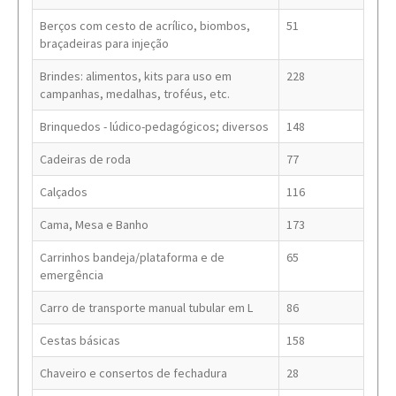
Berços com cesto de acrílico, biombos,
51
braçadeiras para injeção
Brindes: alimentos, kits para uso em
228
campanhas, medalhas, troféus, etc.
Brinquedos - lúdico-pedagógicos; diversos
148
Cadeiras de roda
77
Calçados
116
Cama, Mesa e Banho
173
Carrinhos bandeja/plataforma e de
65
emergência
Carro de transporte manual tubular em L
86
Cestas básicas
158
Chaveiro e consertos de fechadura
28