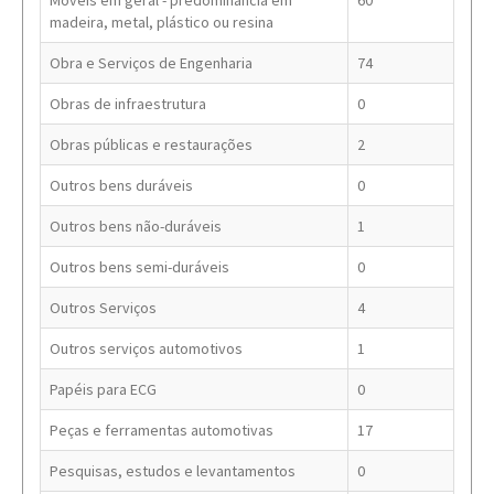
Móveis em geral - predominância em
60
madeira, metal, plástico ou resina
Obra e Serviços de Engenharia
74
Obras de infraestrutura
0
Obras públicas e restaurações
2
Outros bens duráveis
0
Outros bens não-duráveis
1
Outros bens semi-duráveis
0
Outros Serviços
4
Outros serviços automotivos
1
Papéis para ECG
0
Peças e ferramentas automotivas
17
Pesquisas, estudos e levantamentos
0