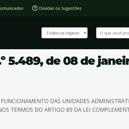
omunicados
Dúvidas ou Sugestões
º 5.489, de 08 de janei
O FUNCIONAMENTO DAS UNIDADES ADMINISTRAT
NOS TERMOS DO ARTIGO 89 DA LEI COMPLEMENT