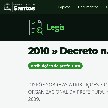
Tópicos
Documentos
C
Legis
2010 » Decreto n.
atribuições da prefeitura
DISPÕE SOBRE AS ATRIBUIÇÕES E 
ORGANIZACIONAL DA PREFEITURA, 
2009.