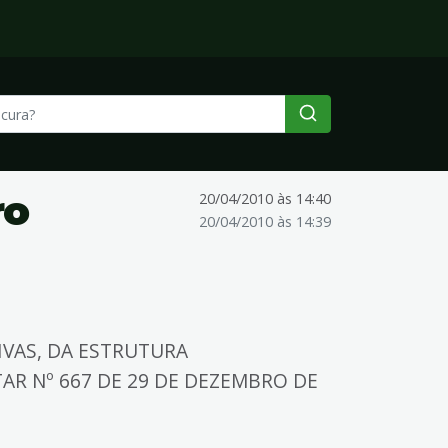
ro
20/04/2010 às 14:40
20/04/2010 às 14:39
IVAS, DA ESTRUTURA
AR Nº 667 DE 29 DE DEZEMBRO DE