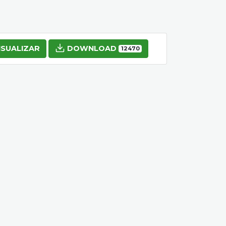
ISUALIZAR
DOWNLOAD
12470