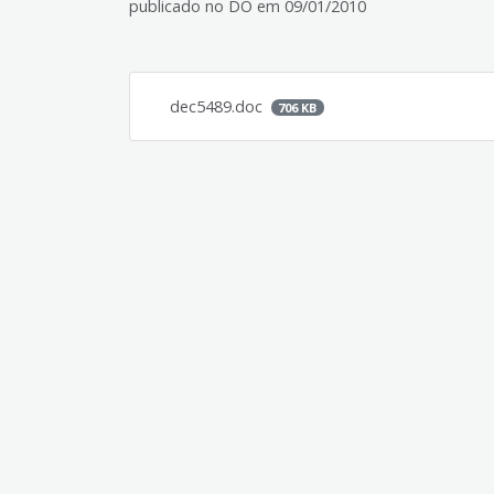
publicado no DO em 09/01/2010
dec5489.doc
706 KB