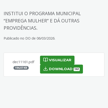
INSTITUI O PROGRAMA MUNICIPAL
“EMPREGA MULHER” E DÁ OUTRAS
PROVIDÊNCIAS.
Publicado no DO de 06/03/2026.
VISUALIZAR
dec11161.pdf
194,07 KB
DOWNLOAD
141