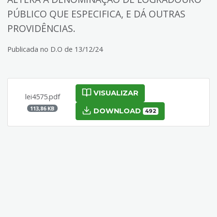
PÚBLICO QUE ESPECIFICA, E DÁ OUTRAS
PROVIDÊNCIAS.
Publicada no D.O de 13/12/24
VISUALIZAR
lei4575.pdf
113,86 KB
DOWNLOAD
492