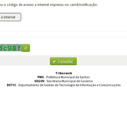
 o código de acesso a internet impresso no carnê/notificação:
a Internet
Consultar
Tribusweb
PMS
- Prefeitura Municipal de Santos
SEGOV
- Secretaria Municipal de Governo
DETIC
- Departamento de Gestão de Tecnologia de Informação e Comunicações