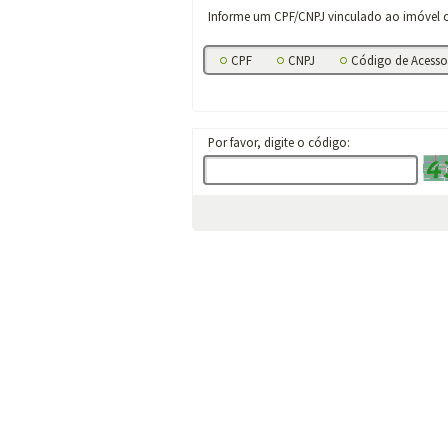
Informe um CPF/CNPJ vinculado ao imóvel ou
CPF
CNPJ
Código de Acesso 
Por favor, digite o código: