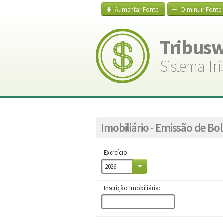
Aumentar Fonte
Diminuir Fonte
Tribus
Sistema Tri
Imobiliário - Emissão de Bo
Exercício:
Inscrição Imobiliária: