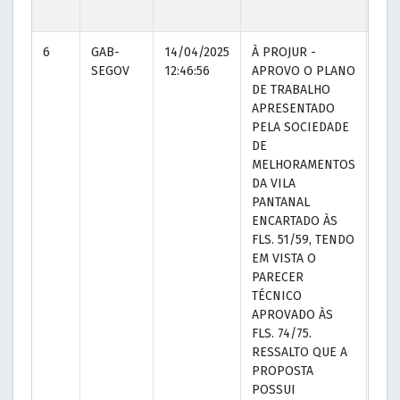
6
GAB-
14/04/2025
À PROJUR -
16/
SEGOV
12:46:56
APROVO O PLANO
09:2
DE TRABALHO
APRESENTADO
PELA SOCIEDADE
DE
MELHORAMENTOS
DA VILA
PANTANAL
ENCARTADO ÀS
FLS. 51/59, TENDO
EM VISTA O
PARECER
TÉCNICO
APROVADO ÀS
FLS. 74/75.
RESSALTO QUE A
PROPOSTA
POSSUI