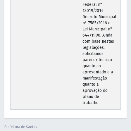
Federal n°
13019/2014
Decreto Municipal
n° 7585/2016 e
Lei Municipal n°
644/1990. Ainda
com base nestas
legislações,
solicitamos
parecer técnico
quanto ao
apresentado e a
manifestação
quanto a
aprovação do
plano de
trabalho.
Prefeitura de Santos