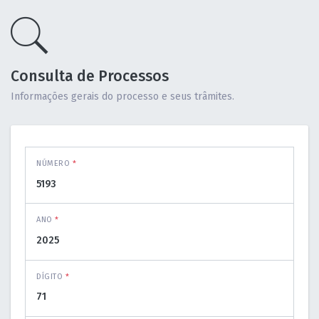
Consulta de Processos
Informações gerais do processo e seus trâmites.
NÚMERO
*
ANO
*
DÍGITO
*