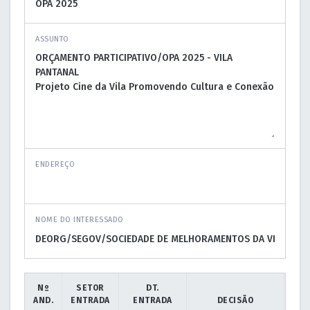
ASSUNTO
ENDEREÇO
NOME DO INTERESSADO
Nº
SETOR
DT.
AND.
ENTRADA
ENTRADA
DECISÃO
D