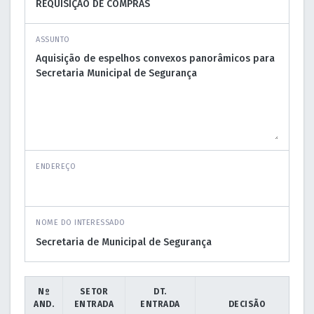
ASSUNTO
ENDEREÇO
NOME DO INTERESSADO
Nº
SETOR
DT.
AND.
ENTRADA
ENTRADA
DECISÃO
D