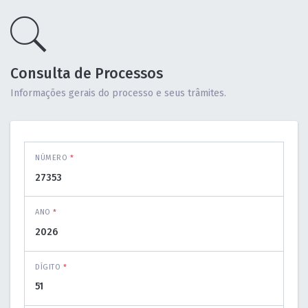
Consulta de Processos
Informações gerais do processo e seus trâmites.
NÚMERO
*
ANO
*
DÍGITO
*