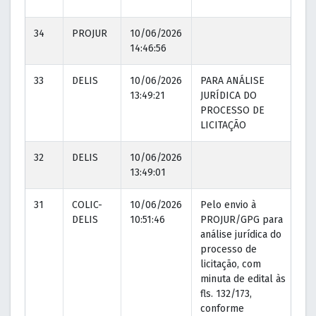
34
PROJUR
10/06/2026
14:46:56
33
DELIS
10/06/2026
PARA ANÁLISE
10
13:49:21
JURÍDICA DO
13
PROCESSO DE
LICITAÇÃO
32
DELIS
10/06/2026
13:49:01
31
COLIC-
10/06/2026
Pelo envio à
10
DELIS
10:51:46
PROJUR/GPG para
11
análise jurídica do
processo de
licitação, com
minuta de edital às
fls. 132/173,
conforme