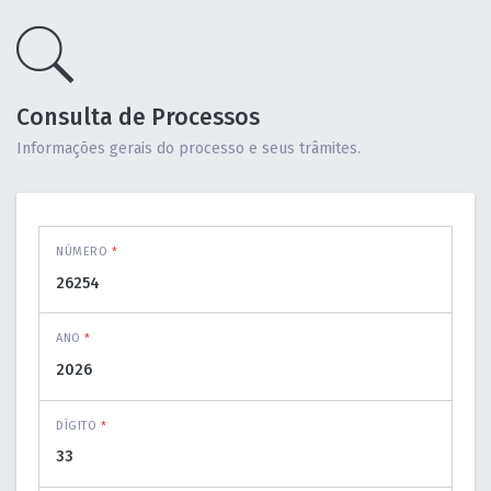
Consulta de Processos
Informações gerais do processo e seus trâmites.
NÚMERO
*
ANO
*
DÍGITO
*