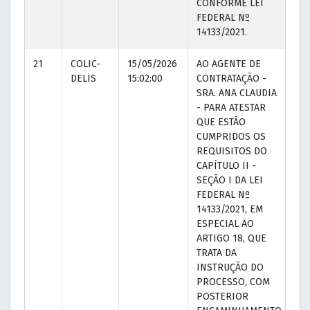
CONFORME LEI
FEDERAL Nº
14133/2021.
21
COLIC-
15/05/2026
AO AGENTE DE
18
DELIS
15:02:00
CONTRATAÇÃO -
09
SRA. ANA CLAUDIA
- PARA ATESTAR
QUE ESTÃO
CUMPRIDOS OS
REQUISITOS DO
CAPÍTULO II -
SEÇÃO I DA LEI
FEDERAL Nº
14133/2021, EM
ESPECIAL AO
ARTIGO 18, QUE
TRATA DA
INSTRUÇÃO DO
PROCESSO, COM
POSTERIOR