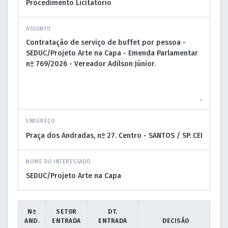
ASSUNTO
ENDEREÇO
NOME DO INTERESSADO
Nº
SETOR
DT.
AND.
ENTRADA
ENTRADA
DECISÃO
DT