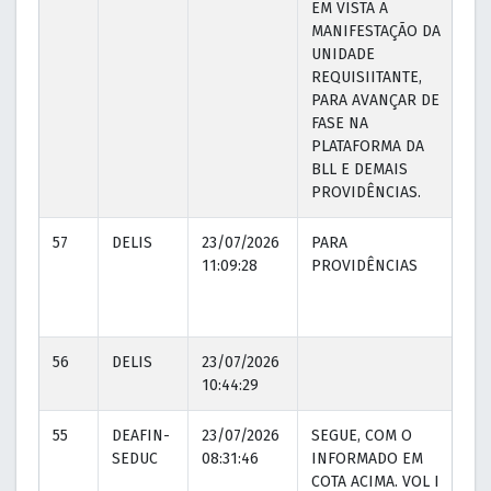
EM VISTA A
MANIFESTAÇÃO DA
UNIDADE
REQUISIITANTE,
PARA AVANÇAR DE
FASE NA
PLATAFORMA DA
BLL E DEMAIS
PROVIDÊNCIAS.
57
DELIS
23/07/2026
PARA
23
11:09:28
PROVIDÊNCIAS
11
56
DELIS
23/07/2026
10:44:29
55
DEAFIN-
23/07/2026
SEGUE, COM O
23
SEDUC
08:31:46
INFORMADO EM
08
COTA ACIMA. VOL I