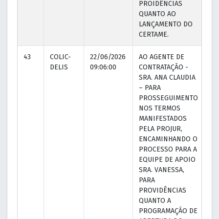
PROIDÊNCIAS
QUANTO AO
LANÇAMENTO DO
CERTAME.
43
COLIC-
22/06/2026
AO AGENTE DE
22
DELIS
09:06:00
CONTRATAÇÃO -
09
SRA. ANA CLAUDIA
– PARA
PROSSEGUIMENTO
NOS TERMOS
MANIFESTADOS
PELA PROJUR,
ENCAMINHANDO O
PROCESSO PARA A
EQUIPE DE APOIO
SRA. VANESSA,
PARA
PROVIDÊNCIAS
QUANTO A
PROGRAMAÇÃO DE