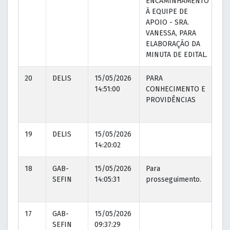
ENCAMINHAMENTO
À EQUIPE DE
APOIO - SRA.
VANESSA, PARA
ELABORAÇÃO DA
MINUTA DE EDITAL.
20
DELIS
15/05/2026
PARA
15
14:51:00
CONHECIMENTO E
14
PROVIDÊNCIAS
19
DELIS
15/05/2026
14:20:02
18
GAB-
15/05/2026
Para
15
SEFIN
14:05:31
prosseguimento.
14
17
GAB-
15/05/2026
SEFIN
09:37:29