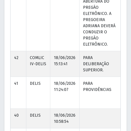
ABERTURA DO
PREGÃO
ELETRÔNICO. A
PREGOEIRA
ADRIANA DEVERÁ
CONDUZIR O
PREGÃO
ELETRÔNICO.
42
COMLIC
18/06/2026
PARA
19
IV-DELIS
15:13:41
DELIBERAÇÃO
10
SUPERIOR.
41
DELIS
18/06/2026
PARA
18
11:24:07
PROVIDÊNCIAS
11
40
DELIS
18/06/2026
10:58:54