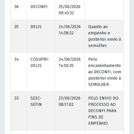
36
DECONFI
25/06/2026
09:45:32
35
DELIS
24/06/2026
Quanto ao
14:58:22
empenho e
posterior envio à
semulher.
34
COSUPRI-
24/06/2026
Pelo
DELIS
14:50:35
encaminhamento
ao DECONFI, com
posterior envio à
SEMULHER.
33
SEEC-
23/06/2026
PELO ENVIO DO
SEFIN
08:17:02
PROCESSO AO
DECONFI PARA
FINS DE
EMPENHO.