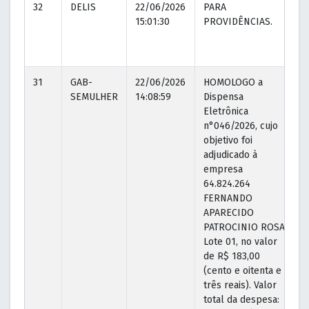
32
DELIS
22/06/2026
PARA
15:01:30
PROVIDÊNCIAS.
31
GAB-
22/06/2026
HOMOLOGO a
SEMULHER
14:08:59
Dispensa
Eletrônica
n°046/2026, cujo
objetivo foi
adjudicado à
empresa
64.824.264
FERNANDO
APARECIDO
PATROCINIO ROSA.
Lote 01, no valor
de R$ 183,00
(cento e oitenta e
três reais). Valor
total da despesa: