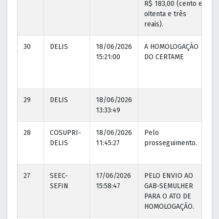
R$ 183,00 (cento e
oitenta e três
reais).
30
DELIS
18/06/2026
A HOMOLOGAÇÃO
15:21:00
DO CERTAME
29
DELIS
18/06/2026
13:33:49
28
COSUPRI-
18/06/2026
Pelo
DELIS
11:45:27
prosseguimento.
27
SEEC-
17/06/2026
PELO ENVIO AO
SEFIN
15:58:47
GAB-SEMULHER
1
PARA O ATO DE
HOMOLOGAÇÃO.