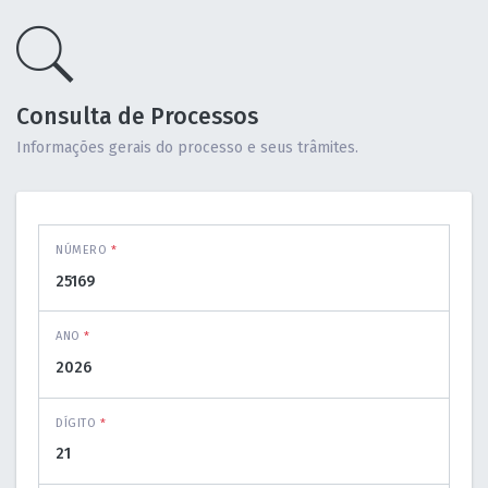
Consulta de Processos
Informações gerais do processo e seus trâmites.
NÚMERO
*
ANO
*
DÍGITO
*