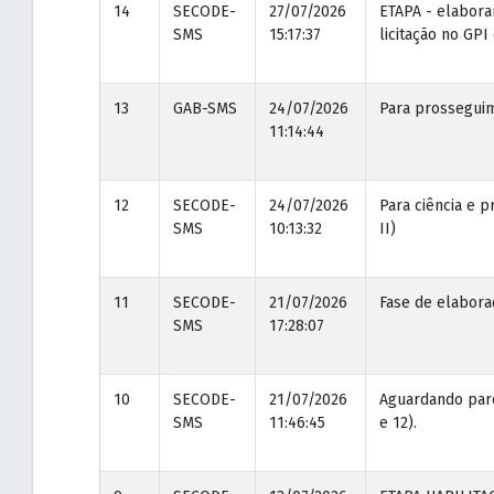
14
SECODE-
27/07/2026
ETAPA - elabora
SMS
15:17:37
licitação no GPI
13
GAB-SMS
24/07/2026
Para prosseguim
11:14:44
12
SECODE-
24/07/2026
Para ciência e 
SMS
10:13:32
II)
11
SECODE-
21/07/2026
Fase de elabor
SMS
17:28:07
10
SECODE-
21/07/2026
Aguardando pare
SMS
11:46:45
e 12).