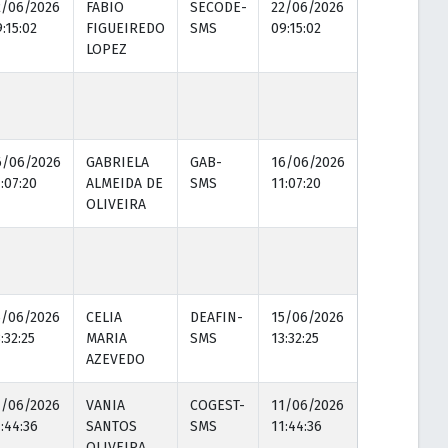
2/06/2026
FABIO
SECODE-
22/06/2026
:15:02
FIGUEIREDO
SMS
09:15:02
LOPEZ
6/06/2026
GABRIELA
GAB-
16/06/2026
:07:20
ALMEIDA DE
SMS
11:07:20
OLIVEIRA
5/06/2026
CELIA
DEAFIN-
15/06/2026
:32:25
MARIA
SMS
13:32:25
AZEVEDO
1/06/2026
VANIA
COGEST-
11/06/2026
:44:36
SANTOS
SMS
11:44:36
OLIVEIRA