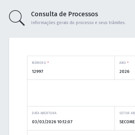
Consulta de Processos
Informações gerais do processo e seus trâmites.
NÚMERO
*
ANO
*
DATA ABERTURA
SETOR A