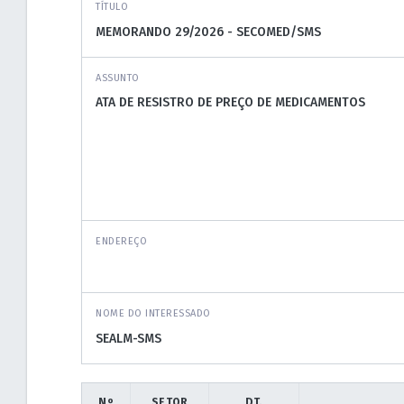
TÍTULO
ASSUNTO
ENDEREÇO
NOME DO INTERESSADO
Nº
SETOR
DT.