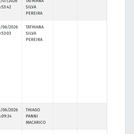
3/07/2026
TATHIANA
:53:42
SILVA
PEREIRA
5/06/2026
TATHIANA
:53:03
SILVA
PEREIRA
2/06/2026
THIAGO
:09:34
PANNI
MACARICO