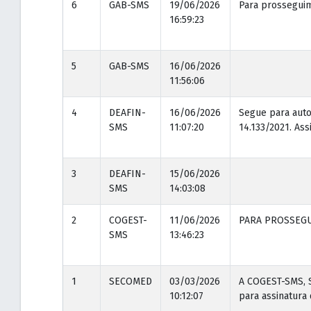
6
GAB-SMS
19/06/2026
Para prossegui
16:59:23
5
GAB-SMS
16/06/2026
11:56:06
4
DEAFIN-
16/06/2026
Segue para auto
SMS
11:07:20
14.133/2021. Assi
3
DEAFIN-
15/06/2026
SMS
14:03:08
2
COGEST-
11/06/2026
PARA PROSSEG
SMS
13:46:23
1
SECOMED
03/03/2026
A COGEST-SMS, S
10:12:07
para assinatura 